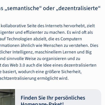
as „semantische“ oder „dezentralisierte“
ollaborative Seite des Internets hervorhebt, zielt
igenter und effizienter zu machen. Es wird oft als
auf Technologien abzielt, die es Computern
rmationen ähnlich wie Menschen zu verstehen. Dies
licher Intelligenz, maschinellem Lernen und Big
und sinnvolle Weise zu organisieren und zu
 das Web 3.0 auch die Idee eines dezentralisierten
 basiert, wodurch eine größere Sicherheit,
chtzentralisierung ermöglicht wird.
Finden Sie Ihr persönliches
Homepage-Paket!