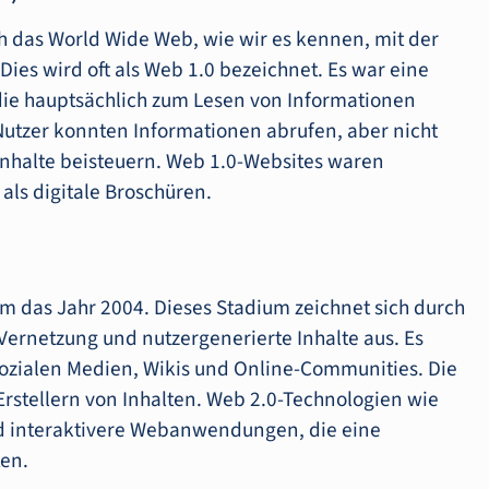
h das World Wide Web, wie wir es kennen, mit der
ies wird oft als Web 1.0 bezeichnet. Es war eine
ie hauptsächlich zum Lesen von Informationen
 Nutzer konnten Informationen abrufen, aber nicht
Inhalte beisteuern. Web 1.0-Websites waren
ls digitale Broschüren.
 das Jahr 2004. Dieses Stadium zeichnet sich durch
 Vernetzung und nutzergenerierte Inhalte aus. Es
sozialen Medien, Wikis und Online-Communities. Die
stellern von Inhalten. Web 2.0-Technologien wie
d interaktivere Webanwendungen, die eine
ten.