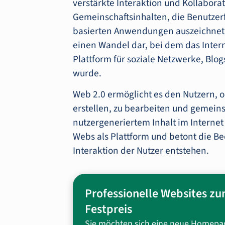
verstärkte Interaktion und Kollabora
Gemeinschaftsinhalten, die Benutzer
basierten Anwendungen auszeichnet.
einen Wandel dar, bei dem das Inter
Plattform für soziale Netzwerke, Bl
wurde.
Web 2.0 ermöglicht es den Nutzern, o
erstellen, zu bearbeiten und gemeins
nutzergeneriertem Inhalt im Internet
Webs als Plattform und betont die Be
Interaktion der Nutzer entstehen.
Professionelle Websites z
Festpreis
Sie möchten sich eine neue Homepa