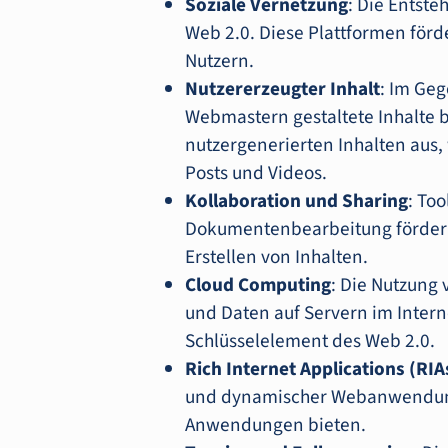
Soziale Vernetzung
: Die Entste
Web 2.0. Diese Plattformen för
Nutzern.
Nutzererzeugter Inhalt
: Im Geg
Webmastern gestaltete Inhalte bo
nutzergenerierten Inhalten aus
Posts und Videos.
Kollaboration und Sharing
: To
Dokumentenbearbeitung förder
Erstellen von Inhalten.
Cloud Computing
: Die Nutzung
und Daten auf Servern im Intern
Schlüsselelement des Web 2.0.
Rich Internet Applications (RIA
und dynamischer Webanwendunge
Anwendungen bieten.