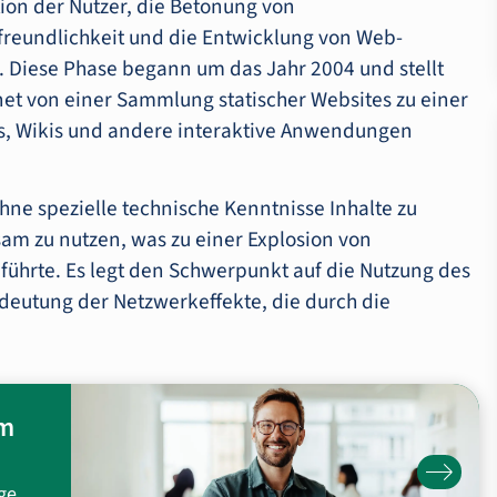
tion der Nutzer, die Betonung von
freundlichkeit und die Entwicklung von Web-
 Diese Phase begann um das Jahr 2004 und stellt
net von einer Sammlung statischer Websites zu einer
ogs, Wikis und andere interaktive Anwendungen
hne spezielle technische Kenntnisse Inhalte zu
am zu nutzen, was zu einer Explosion von
 führte. Es legt den Schwerpunkt auf die Nutzung des
deutung der Netzwerkeffekte, die durch die
um
ge