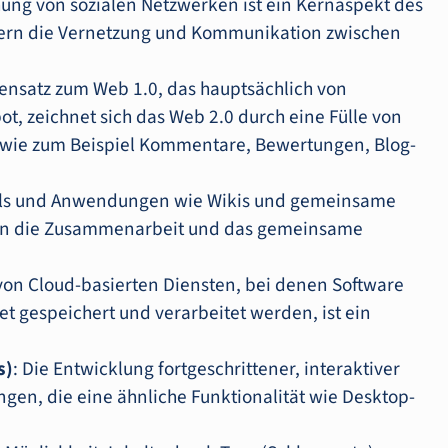
hung von sozialen Netzwerken ist ein Kernaspekt des
dern die Vernetzung und Kommunikation zwischen
ensatz zum Web 1.0, das hauptsächlich von
t, zeichnet sich das Web 2.0 durch eine Fülle von
, wie zum Beispiel Kommentare, Bewertungen, Blog-
ols und Anwendungen wie Wikis und gemeinsame
n die Zusammenarbeit und das gemeinsame
 von Cloud-basierten Diensten, bei denen Software
et gespeichert und verarbeitet werden, ist ein
s)
: Die Entwicklung fortgeschrittener, interaktiver
n, die eine ähnliche Funktionalität wie Desktop-