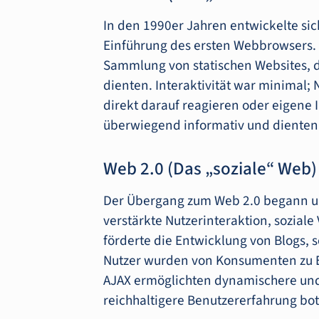
In den 1990er Jahren entwickelte sic
Einführung des ersten Webbrowsers. D
Sammlung von statischen Websites, d
dienten. Interaktivität war minimal;
direkt darauf reagieren oder eigene 
überwiegend informativ und dienten a
Web 2.0 (Das „soziale“ Web)
Der Übergang zum Web 2.0 begann um
verstärkte Nutzerinteraktion, soziale
förderte die Entwicklung von Blogs, 
Nutzer wurden von Konsumenten zu Er
AJAX ermöglichten dynamischere un
reichhaltigere Benutzererfahrung bo