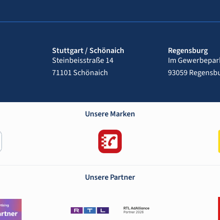
Stuttgart / Schönaich
Regensburg
Steinbeisstraße 14
Im Gewerbepark
71101 Schönaich
93059 Regensb
Unsere Marken
Unsere Partner