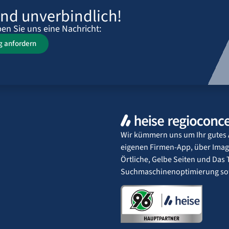
und unverbindlich!
en Sie uns eine Nachricht:
g anfordern
Wir kümmern uns um Ihr gutes 
eigenen Firmen-App, über Imag
Örtliche, Gelbe Seiten und Da
Suchmaschinenoptimierung sowi