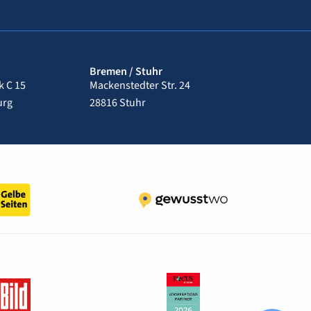
Bremen / Stuhr
 C 15
Mackenstedter Str. 24
urg
28816 Stuhr