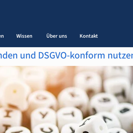
en
Wissen
Über uns
Kontakt
inden und DSGVO-konform nutzen