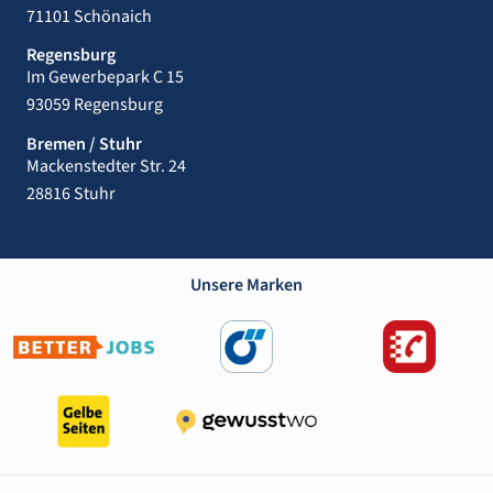
71101 Schönaich
Regensburg
Im Gewerbepark C 15
93059 Regensburg
Bremen / Stuhr
Mackenstedter Str. 24
28816 Stuhr
Unsere Marken