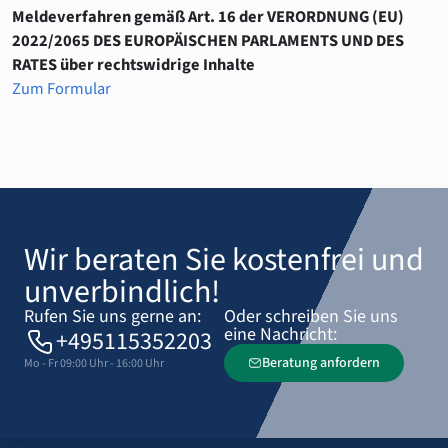
Meldeverfahren gemäß Art. 16 der VERORDNUNG (EU)
2022/2065 DES EUROPÄISCHEN PARLAMENTS UND DES
RATES über rechtswidrige Inhalte
Zum Formular
Wir beraten Sie kostenfrei und
unverbindlich!
Rufen Sie uns gerne an:
Oder schreiben Sie uns
eine Nachricht:
+495115352203
Beratung anfordern
Mo - Fr 09:00 Uhr - 16:00 Uhr