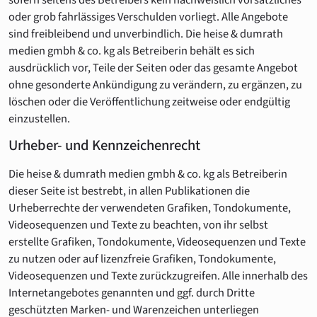
oder grob fahrlässiges Verschulden vorliegt. Alle Angebote
sind freibleibend und unverbindlich. Die heise & dumrath
medien gmbh & co. kg als Betreiberin behält es sich
ausdrücklich vor, Teile der Seiten oder das gesamte Angebot
ohne gesonderte Ankündigung zu verändern, zu ergänzen, zu
löschen oder die Veröffentlichung zeitweise oder endgültig
einzustellen.
Urheber- und Kennzeichenrecht
Die heise & dumrath medien gmbh & co. kg als Betreiberin
dieser Seite ist bestrebt, in allen Publikationen die
Urheberrechte der verwendeten Grafiken, Tondokumente,
Videosequenzen und Texte zu beachten, von ihr selbst
erstellte Grafiken, Tondokumente, Videosequenzen und Texte
zu nutzen oder auf lizenzfreie Grafiken, Tondokumente,
Videosequenzen und Texte zurückzugreifen. Alle innerhalb des
Internetangebotes genannten und ggf. durch Dritte
geschützten Marken- und Warenzeichen unterliegen