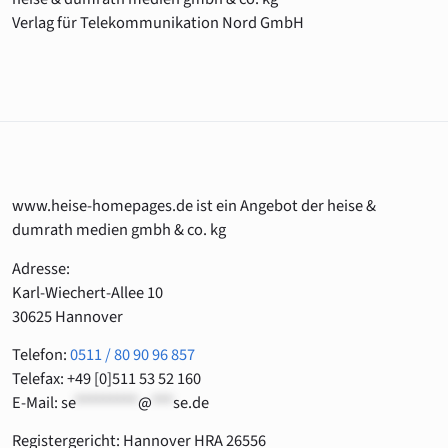
Verlag für Telekommunikation Nord GmbH
www.heise-homepages.de ist ein Angebot der heise &
dumrath medien gmbh & co. kg
Adresse:
Karl-Wiechert-Allee 10
30625 Hannover
Telefon:
0511 / 80 90 96 857
Telefax: +49 [0]511 53 52 160
E-Mail:
se
*********
@
***
se.de
Registergericht: Hannover HRA 26556