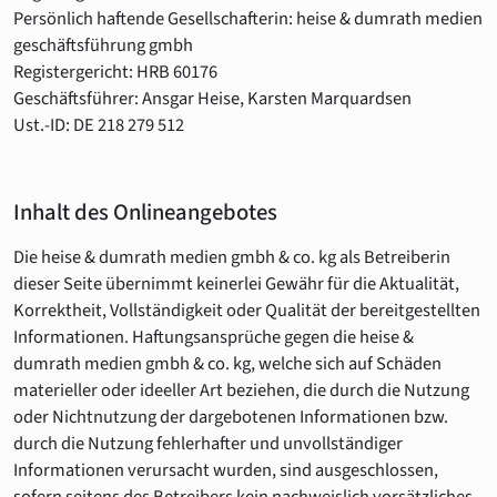
Persönlich haftende Gesellschafterin: heise & dumrath medien
geschäftsführung gmbh
Registergericht: HRB 60176
Geschäftsführer: Ansgar Heise, Karsten Marquardsen
Ust.-ID: DE 218 279 512
Inhalt des Onlineangebotes
Die heise & dumrath medien gmbh & co. kg als Betreiberin
dieser Seite übernimmt keinerlei Gewähr für die Aktualität,
Korrektheit, Vollständigkeit oder Qualität der bereitgestellten
Informationen. Haftungsansprüche gegen die heise &
dumrath medien gmbh & co. kg, welche sich auf Schäden
materieller oder ideeller Art beziehen, die durch die Nutzung
oder Nichtnutzung der dargebotenen Informationen bzw.
durch die Nutzung fehlerhafter und unvollständiger
Informationen verursacht wurden, sind ausgeschlossen,
sofern seitens des Betreibers kein nachweislich vorsätzliches