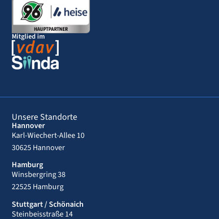
Mitglied im
Unsere Standorte
Hannover
Karl-Wiechert-Allee 10
30625 Hannover
Hamburg
Winsbergring 38
22525 Hamburg
Stuttgart / Schönaich
Steinbeisstraße 14