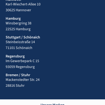
Karl-Wiechert-Allee 10
30625 Hannover
Hamburg
Winsbergring 38
22525 Hamburg
Stuttgart / Schönaich
Steinbeisstraße 14
71101 Schönaich
Regensburg
Im Gewerbepark C 15
93059 Regensburg
Bremen / Stuhr
Mackenstedter Str. 24
28816 Stuhr