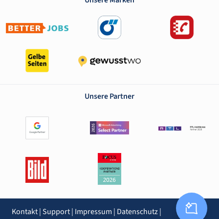
Unsere Marken
Unsere Partner
Kontakt
|
Support
|
Impressum
|
Datenschutz
|