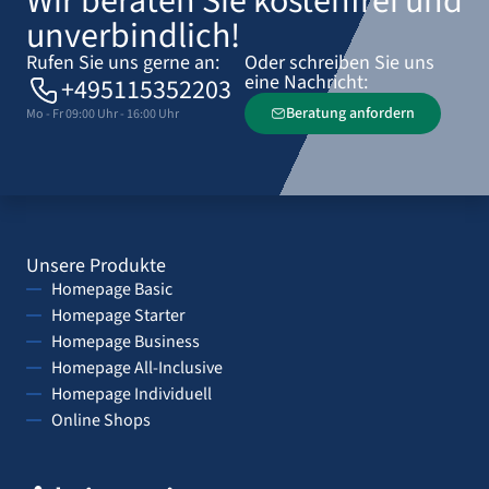
Wir beraten Sie kostenfrei und
unverbindlich!
Rufen Sie uns gerne an:
Oder schreiben Sie uns
eine Nachricht:
+495115352203
Beratung anfordern
Mo - Fr 09:00 Uhr - 16:00 Uhr
Unsere Produkte
Homepage Basic
Homepage Starter
Homepage Business
Homepage All-Inclusive
Homepage Individuell
Online Shops