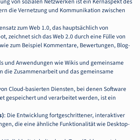
hung von sozialen Netzwerken ist ein Kernaspekt des
dern die Vernetzung und Kommunikation zwischen
ensatz zum Web 1.0, das hauptsächlich von
t, zeichnet sich das Web 2.0 durch eine Fülle von
, wie zum Beispiel Kommentare, Bewertungen, Blog-
ols und Anwendungen wie Wikis und gemeinsame
n die Zusammenarbeit und das gemeinsame
 von Cloud-basierten Diensten, bei denen Software
et gespeichert und verarbeitet werden, ist ein
s)
: Die Entwicklung fortgeschrittener, interaktiver
n, die eine ähnliche Funktionalität wie Desktop-