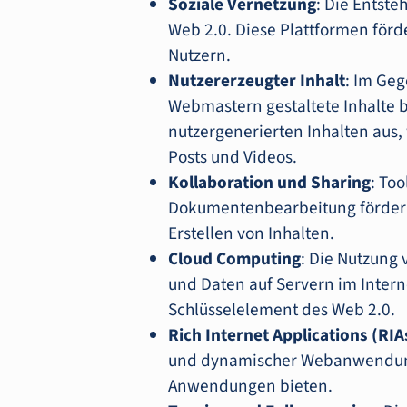
Soziale Vernetzung
: Die Entste
Web 2.0. Diese Plattformen för
Nutzern.
Nutzererzeugter Inhalt
: Im Geg
Webmastern gestaltete Inhalte bo
nutzergenerierten Inhalten aus
Posts und Videos.
Kollaboration und Sharing
: To
Dokumentenbearbeitung förder
Erstellen von Inhalten.
Cloud Computing
: Die Nutzung
und Daten auf Servern im Intern
Schlüsselelement des Web 2.0.
Rich Internet Applications (RIA
und dynamischer Webanwendunge
Anwendungen bieten.