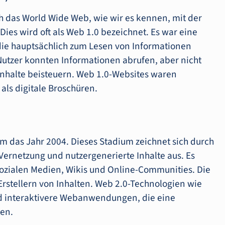
h das World Wide Web, wie wir es kennen, mit der
ies wird oft als Web 1.0 bezeichnet. Es war eine
ie hauptsächlich zum Lesen von Informationen
 Nutzer konnten Informationen abrufen, aber nicht
Inhalte beisteuern. Web 1.0-Websites waren
ls digitale Broschüren.
 das Jahr 2004. Dieses Stadium zeichnet sich durch
 Vernetzung und nutzergenerierte Inhalte aus. Es
sozialen Medien, Wikis und Online-Communities. Die
stellern von Inhalten. Web 2.0-Technologien wie
d interaktivere Webanwendungen, die eine
ten.