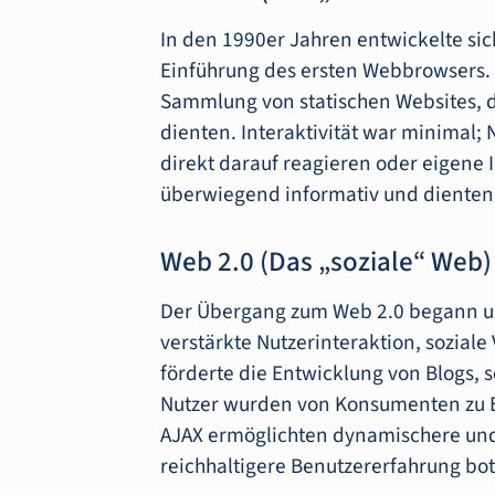
In den 1990er Jahren entwickelte sic
Einführung des ersten Webbrowsers. D
Sammlung von statischen Websites, d
dienten. Interaktivität war minimal;
direkt darauf reagieren oder eigene 
überwiegend informativ und dienten a
Web 2.0 (Das „soziale“ Web)
Der Übergang zum Web 2.0 begann um
verstärkte Nutzerinteraktion, soziale
förderte die Entwicklung von Blogs, 
Nutzer wurden von Konsumenten zu Er
AJAX ermöglichten dynamischere un
reichhaltigere Benutzererfahrung bo