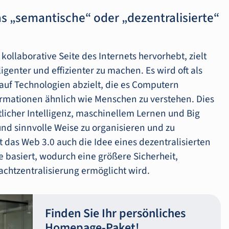
as „semantische“ oder „dezentralisierte“
ollaborative Seite des Internets hervorhebt, zielt
igenter und effizienter zu machen. Es wird oft als
auf Technologien abzielt, die es Computern
rmationen ähnlich wie Menschen zu verstehen. Dies
licher Intelligenz, maschinellem Lernen und Big
und sinnvolle Weise zu organisieren und zu
 das Web 3.0 auch die Idee eines dezentralisierten
 basiert, wodurch eine größere Sicherheit,
chtzentralisierung ermöglicht wird.
Finden Sie Ihr persönliches
Homepage-Paket!