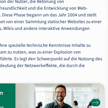
tion der Nutzer, die Betonung von
freundlichkeit und die Entwicklung von Web-
 Diese Phase begann um das Jahr 2004 und stellt
net von einer Sammlung statischer Websites zu einer
ogs, Wikis und andere interaktive Anwendungen
hne spezielle technische Kenntnisse Inhalte zu
am zu nutzen, was zu einer Explosion von
 führte. Es legt den Schwerpunkt auf die Nutzung des
deutung der Netzwerkeffekte, die durch die
um
ge