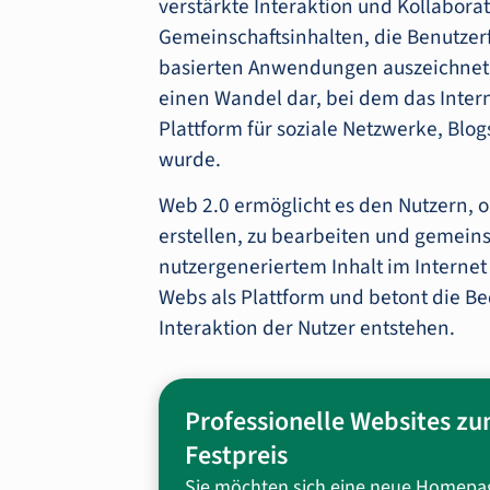
verstärkte Interaktion und Kollabora
Gemeinschaftsinhalten, die Benutzer
basierten Anwendungen auszeichnet.
einen Wandel dar, bei dem das Inter
Plattform für soziale Netzwerke, Bl
wurde.
Web 2.0 ermöglicht es den Nutzern, o
erstellen, zu bearbeiten und gemeins
nutzergeneriertem Inhalt im Internet
Webs als Plattform und betont die Be
Interaktion der Nutzer entstehen.
Professionelle Websites z
Festpreis
Sie möchten sich eine neue Homepa