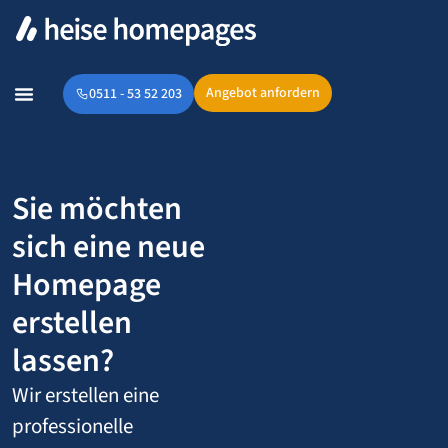
Angebot anfordern
0511 - 53 52 203
Sie möchten
sich eine neue
Homepage
erstellen
lassen?
Wir erstellen eine
professionelle