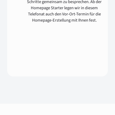
Schritte gemeinsam zu besprechen. Ab der
Homepage Starter legen wir in diesem
Telefonat auch den Vor-Ort-Termin für die
Homepage-Erstellung mit Ihnen fest.