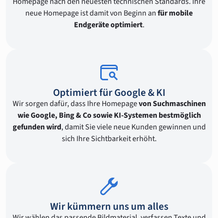
Homepage nach den neuesten technischen Standards. Ihre
neue Homepage ist damit von Beginn an
für mobile
Endgeräte optimiert
.
Optimiert für Google & KI
Wir sorgen dafür, dass Ihre Homepage
von Suchmaschinen
wie Google, Bing & Co sowie KI-Systemen bestmöglich
gefunden wird
, damit Sie viele neue Kunden gewinnen und
sich Ihre Sichtbarkeit erhöht.
Wir kümmern uns um alles
Wir wählen das passende Bildmaterial, verfassen Texte und