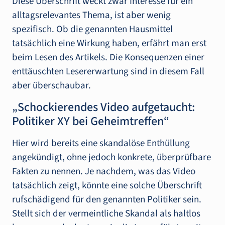
Diese Überschrift weckt zwar Interesse für ein
alltagsrelevantes Thema, ist aber wenig
spezifisch. Ob die genannten Hausmittel
tatsächlich eine Wirkung haben, erfährt man erst
beim Lesen des Artikels. Die Konsequenzen einer
enttäuschten Lesererwartung sind in diesem Fall
aber überschaubar.
„Schockierendes Video aufgetaucht:
Politiker XY bei Geheimtreffen“
Hier wird bereits eine skandalöse Enthüllung
angekündigt, ohne jedoch konkrete, überprüfbare
Fakten zu nennen. Je nachdem, was das Video
tatsächlich zeigt, könnte eine solche Überschrift
rufschädigend für den genannten Politiker sein.
Stellt sich der vermeintliche Skandal als haltlos