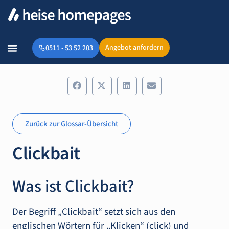
Angebot anfordern
0511 - 53 52 203
Zurück zur Glossar-Übersicht
Clickbait
Was ist Clickbait?
Der Begriff „Clickbait“ setzt sich aus den
englischen Wörtern für „Klicken“ (click) und