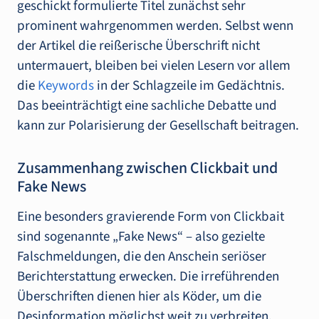
geschickt formulierte Titel zunächst sehr
prominent wahrgenommen werden. Selbst wenn
der Artikel die reißerische Überschrift nicht
untermauert, bleiben bei vielen Lesern vor allem
die
Keywords
in der Schlagzeile im Gedächtnis.
Das beeinträchtigt eine sachliche Debatte und
kann zur Polarisierung der Gesellschaft beitragen.
Zusammenhang zwischen Clickbait und
Fake News
Eine besonders gravierende Form von Clickbait
sind sogenannte „Fake News“ – also gezielte
Falschmeldungen, die den Anschein seriöser
Berichterstattung erwecken. Die irreführenden
Überschriften dienen hier als Köder, um die
Desinformation möglichst weit zu verbreiten.