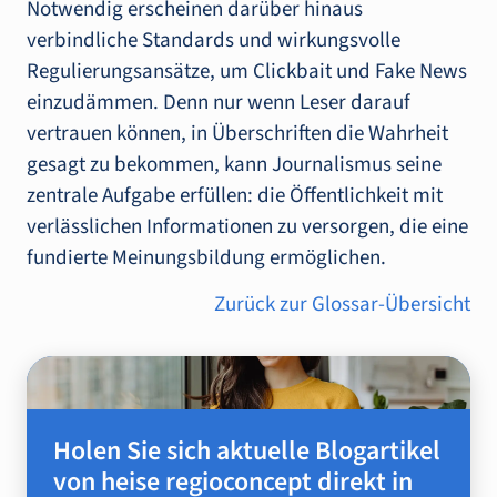
Notwendig erscheinen darüber hinaus
verbindliche Standards und wirkungsvolle
Regulierungsansätze, um Clickbait und Fake News
einzudämmen. Denn nur wenn Leser darauf
vertrauen können, in Überschriften die Wahrheit
gesagt zu bekommen, kann Journalismus seine
zentrale Aufgabe erfüllen: die Öffentlichkeit mit
verlässlichen Informationen zu versorgen, die eine
fundierte Meinungsbildung ermöglichen.
Zurück zur Glossar-Übersicht
Holen Sie sich aktuelle Blogartikel
von heise regioconcept direkt in