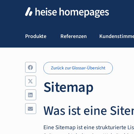
Produkte
Referenzen
Kundenstimm
Zurück zur Glossar-Übersicht
Sitemap
Was ist eine Sit
Eine Sitemap ist eine strukturierte L