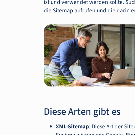
ist und verwendet werden sollte. S
die Sitemap aufrufen und die darin 
Diese Arten gibt es
XML-Sitemap
: Diese Art der Sit