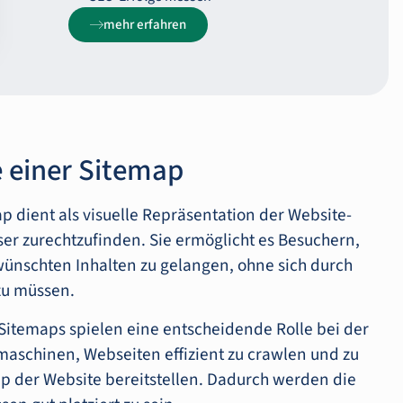
mehr erfahren
e einer Sitemap
p dient als visuelle Repräsentation der Website-
sser zurechtzufinden. Sie ermöglicht es Besuchern,
wünschten Inhalten zu gelangen, ohne sich durch
zu müssen.
 Sitemaps spielen eine entscheidende Rolle bei der
maschinen, Webseiten effizient zu crawlen und zu
p der Website bereitstellen. Dadurch werden die