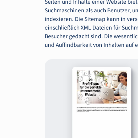
Seiten und Inhalte einer Website biete
Suchmaschinen als auch Benutzer, um
indexieren. Die Sitemap kann in ve
einschließlich XML-Dateien für Suc
Besucher gedacht sind. Die wesentlic
und Auffindbarkeit von Inhalten auf 