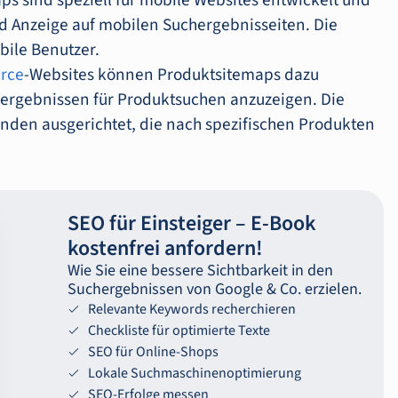
ps sind speziell für mobile Websites entwickelt und
d Anzeige auf mobilen Suchergebnisseiten. Die
bile Benutzer.
rce
-Websites können Produktsitemaps dazu
hergebnissen für Produktsuchen anzuzeigen. Die
Kunden ausgerichtet, die nach spezifischen Produkten
SEO für Einsteiger – E-‍Book
kostenfrei anfordern!
Wie Sie eine bessere Sichtbarkeit in den
Suchergebnissen von Google & Co. erzielen.
Relevante Keywords recherchieren
Checkliste für optimierte Texte
SEO für Online-Shops
Lokale Suchmaschinenoptimierung
SEO-Erfolge messen