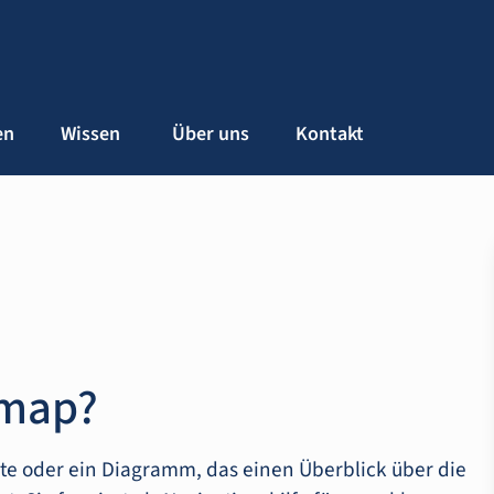
en
Wissen
Über uns
Kontakt
emap?
iste oder ein Diagramm, das einen Überblick über die