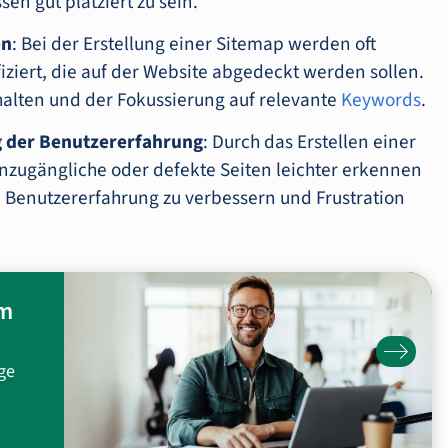
en gut platziert zu sein.
en
: Bei der Erstellung einer Sitemap werden oft
iziert, die auf der Website abgedeckt werden sollen.
nhalten und der Fokussierung auf relevante
Keywords
.
 der Benutzererfahrung
: Durch das Erstellen einer
zugängliche oder defekte Seiten leichter erkennen
e Benutzererfahrung zu verbessern und Frustration
um
ge