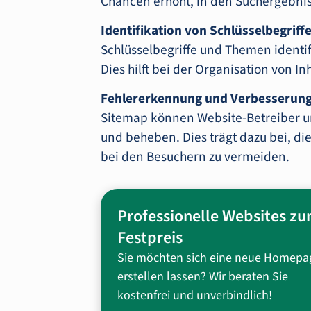
Chancen erhöht, in den Suchergebniss
Identifikation von Schlüsselbegriff
Schlüsselbegriffe und Themen identif
Dies hilft bei der Organisation von I
Fehlererkennung und Verbesserung
Sitemap können Website-Betreiber un
und beheben. Dies trägt dazu bei, di
bei den Besuchern zu vermeiden.
Professionelle Websites z
Festpreis
Sie möchten sich eine neue Homepa
erstellen lassen? Wir beraten Sie
kostenfrei und unverbindlich!