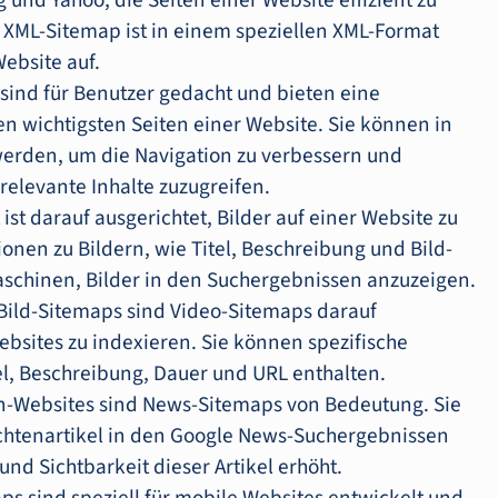
und Yahoo, die Seiten einer Website effizient zu
 XML-Sitemap ist in einem speziellen XML-Format
Website auf.
sind für Benutzer gedacht und bieten eine
den wichtigsten Seiten einer Website. Sie können in
 werden, um die Navigation zu verbessern und
 relevante Inhalte zuzugreifen.
 ist darauf ausgerichtet, Bilder auf einer Website zu
ionen zu Bildern, wie Titel, Beschreibung und Bild-
aschinen, Bilder in den Suchergebnissen anzuzeigen.
 Bild-Sitemaps sind Video-Sitemaps darauf
ebsites zu indexieren. Sie können spezifische
el, Beschreibung, Dauer und URL enthalten.
en-Websites sind News-Sitemaps von Bedeutung. Sie
ichtenartikel in den Google News-Suchergebnissen
nd Sichtbarkeit dieser Artikel erhöht.