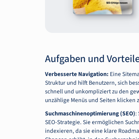
Aufgaben und Vorteil
Verbesserte Navigation:
Eine Sitema
Struktur und hilft Benutzern, sich be
schnell und unkompliziert zu den ge
unzählige Menüs und Seiten klicken 
Suchmaschinenoptimierung (SEO)
:
SEO-Strategie. Sie ermöglichen Such
indexieren, da sie eine klare Roadma