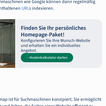
uchmaschinen wie Google können dann regelmäßig
enthaltenen
URL
s indexieren.
Finden Sie Ihr persönliches
Homepage-Paket!
Konfigurieren Sie Ihre Wunsch-Website
und erhalten Sie ein individuelles
Angebot.
Kostenkalkulator starten
emap ist für Suchmaschinen konzipiert. Sie ermöglicht