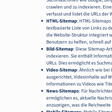
Suchmaschinen wie Google, Bing 
crawlen und zu indexieren. Eine
verfasst und listet die URLs der 
HTML-Sitemap
: HTML-Sitemaps 
textbasierte Liste von Links zu 
die Website-Struktur integriert
Benutzern zu helfen, schnell auf
Bild-Sitemap
: Diese Sitemap-Art
indexieren. Sie enthält Informat
URLs. Dies ermöglicht es Suchm
Video-Sitemap
: Ähnlich wie bei
ausgerichtet, Videoinhalte auf W
Informationen zu Videos wie Tit
News-Sitemaps
: Für Nachricht
ermöglichen es, aktuelle Nachr
anzuzeigen, was die Reichweite u