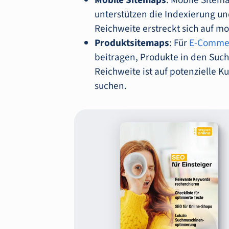
Mobile Sitemaps
: Mobile Sitema
unterstützen die Indexierung un
Reichweite erstreckt sich auf mo
Produktsitemaps
: Für
E-Comme
beitragen, Produkte in den Suc
Reichweite ist auf potenzielle 
suchen.