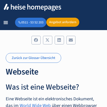
Angebot anfordern
0511 - 53 52 203
Zurück zur Glossar-Übersicht
Webseite
Was ist eine Webseite?
Eine Webseite ist ein elektronisches Dokument,
das im
World Wide Web
über einen Webbrowser