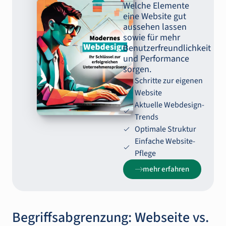
Welche Elemente
eine Website gut
aussehen lassen
sowie für mehr
Benutzerfreundlichkeit
und Performance
sorgen.
Schritte zur eigenen
Website
Aktuelle Webdesign-
Trends
Optimale Struktur
Einfache Website-
Pflege
mehr erfahren
Begriffsabgrenzung: Webseite vs.