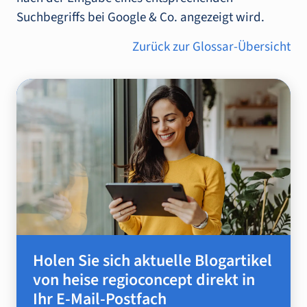
Suchbegriffs bei Google & Co. angezeigt wird.
Zurück zur Glossar-Übersicht
Holen Sie sich aktuelle Blogartikel
von heise regioconcept direkt in
Ihr E-Mail-Postfach