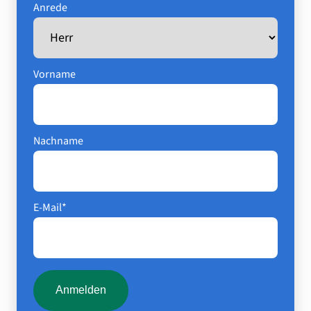
Anrede
Vorname
Nachname
E-Mail*
Anmelden