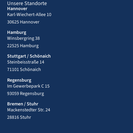
Unsere Standorte
Hannover
Karl-Wiechert-Allee 10
30625 Hannover
Hamburg
Winsbergring 38
22525 Hamburg
Stuttgart / Schönaich
Steinbeisstraße 14
71101 Schönaich
Regensburg
Im Gewerbepark C 15
93059 Regensburg
Bremen / Stuhr
Mackenstedter Str. 24
28816 Stuhr