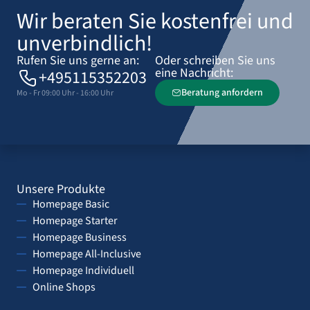
Wir beraten Sie kostenfrei und
unverbindlich!
Rufen Sie uns gerne an:
Oder schreiben Sie uns
eine Nachricht:
+495115352203
Beratung anfordern
Mo - Fr 09:00 Uhr - 16:00 Uhr
Unsere Produkte
Homepage Basic
Homepage Starter
Homepage Business
Homepage All-Inclusive
Homepage Individuell
Online Shops