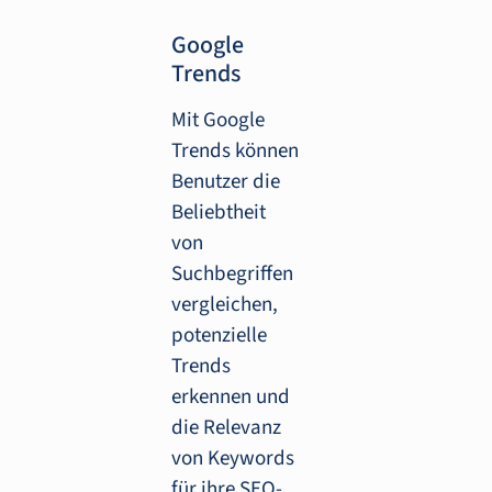
Google
Trends
Mit Google
Trends können
Benutzer die
Beliebtheit
von
Suchbegriffen
vergleichen,
potenzielle
Trends
erkennen und
die Relevanz
von Keywords
für ihre SEO-