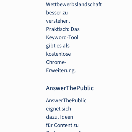
Wettbewerbslandschaft
besser zu
verstehen.
Praktisch: Das
Keyword-Tool
gibt es als
kostenlose
Chrome-
Erweiterung.
AnswerThePublic
AnswerThePublic
eignet sich
dazu, Ideen
für Content zu