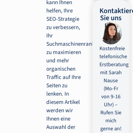
kann Ihnen
Kontaktier
helfen, Ihre
Sie uns
SEO-Strategie
zu verbessern,
Ihr
Suchmaschinenranking
Kostenfreie
zu maximieren
telefonische
und mehr
Erstberatung
organischen
mit Sarah
Traffic auf Ihre
Nause
Seiten zu
(Mo-Fr
lenken. In
von 9-16
diesem Artikel
Uhr) –
werden wir
Rufen Sie
Ihnen eine
mich
Auswahl der
gerne an!