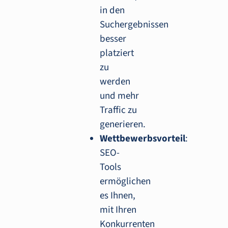
in den
Suchergebnissen
besser
platziert
zu
werden
und mehr
Traffic zu
generieren.
Wettbewerbsvorteil
:
SEO-
Tools
ermöglichen
es Ihnen,
mit Ihren
Konkurrenten