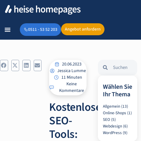
Angebot anfordern
0511 - 53 52 203
20.06.2023
Jessica Lumme
11 Minuten
Keine
Wählen Sie
Kommentare
Ihr Thema
Kostenlose
Allgemein
(13)
Online-Shops
(1)
SEO-
SEO
(5)
Webdesign
(6)
Tools:
WordPress
(9)