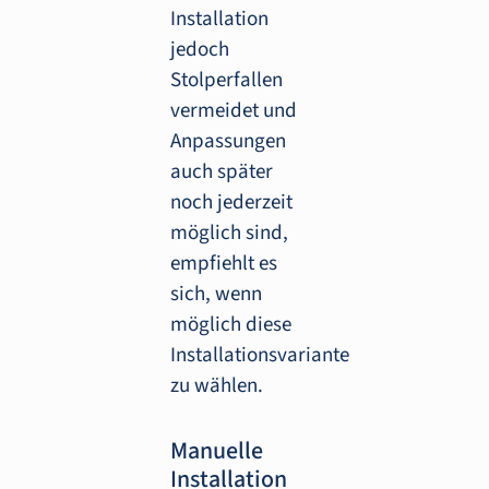
Installation
jedoch
Stolperfallen
vermeidet und
Anpassungen
auch später
noch jederzeit
möglich sind,
empfiehlt es
sich, wenn
möglich diese
Installationsvariante
zu wählen.
Manuelle
Installation