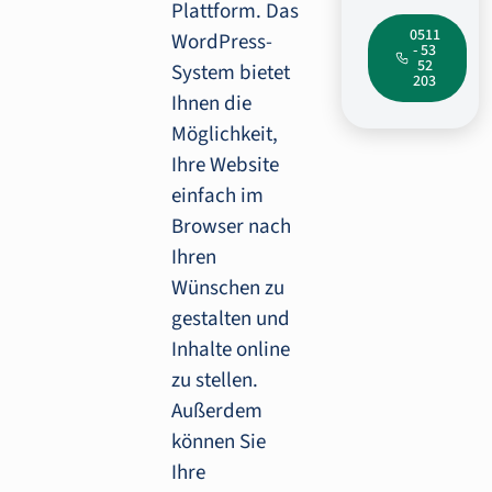
Plattform. Das
0511
WordPress-
- 53
52
System bietet
203
Ihnen die
Möglichkeit,
Ihre Website
einfach im
Browser nach
Ihren
Wünschen zu
gestalten und
Inhalte online
zu stellen.
Außerdem
können Sie
Ihre