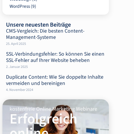
WordPress
(9)
Unsere neuesten Beiträge
CMS-Vergleich: Die besten Content-
Management-Systeme
25. April 2025
SSL-Verbindungsfehler: So können Sie einen
SSL-Fehler auf Ihrer Website beheben
2. Januar 2025
Duplicate Content: Wie Sie doppelte Inhalte
vermeiden und bereinigen
4. November 2024
kostenfreie Online Marketing Webinare
Erfolgreich
online