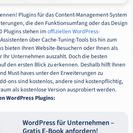
 kennen! Plugins für das Content-Management-System
iterungen, die den Funktionsumfang oder das Design
0 Plugins stehen im
offiziellen WordPress-
Assistenten über Cache-Tuning-Tools bis hin zum
ns bieten Ihren Website-Besuchern oder Ihnen als
ür Ihr Unternehmen auszahlt. Doch die besten
uf den ersten Blick zu erkennen. Deshalb hilft Ihnen
 und Must-haves unter den Erweiterungen zu
dd-ons sind kostenlos, andere sind kostenpflichtig,
raum als kostenlose Version ausprobiert werden.
ten WordPress Plugins:
WordPress für Unternehmen –
Gratis E-‍Book anfordern!