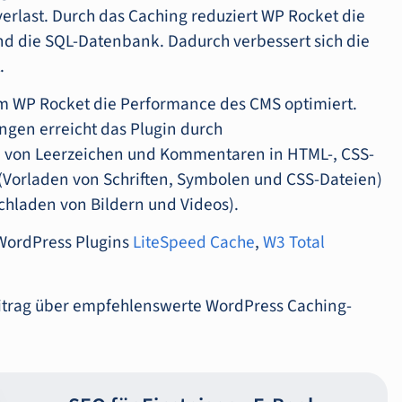
rverlast. Durch das Caching reduziert WP Rocket die
nd die SQL-Datenbank. Dadurch verbessert sich die
.
em WP Rocket die Performance des CMS optimiert.
gen erreicht das Plugin durch
en von Leerzeichen und Kommentaren in HTML-, CSS-
 (Vorladen von Schriften, Symbolen und CSS-Dateien)
hladen von Bildern und Videos).
WordPress Plugins
LiteSpeed Cache
,
W3 Total
itrag über empfehlenswerte WordPress Caching-