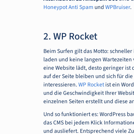
Honeypot Anti Spam
und
WPBruiser
.
2. WP Rocket
Beim Surfen gilt das Motto: schneller
laden und keine langen Wartezeiten 
eine Website lädt, desto geringer is
auf der Seite bleiben und sich für d
interessieren.
WP Rocket
ist ein Word
und die Geschwindigkeit Ihrer Websi
einzelnen Seiten erstellt und diese an
Und so funktioniert es: WordPress b
das CMS bei jedem Klick Information
und ausliefert. Entsprechend viele Z