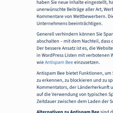
haben Sie neue Inhalte eingestellt,
unerwünschte Beiträge aller Art, We
Kommentare von Wettbewerbern. Dies
Unternehmens beeinträchtigen.
Generell verhindern können Sie Spa
abschalten – mit dem Nachteil, dass d
Der bessere Ansatz ist es, die Webs
in WordPress Listen mit verbotenen 
wie
Antispam Bee
einzusetzen.
Antispam Bee bietet Funktionen, um
zu erkennen, zu blockieren und zu sp
Kommentators, der Länderherkunft un
auf die Verwendung von typischen 
Zeitdauer zwischen dem Laden der 
Alternativen zu Antispam Bee
sind 