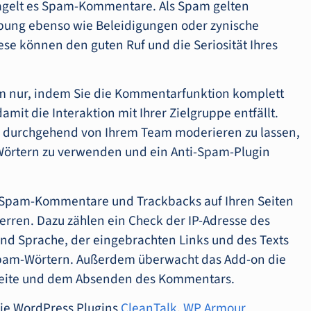
 hagelt es Spam-Kommentare. Als Spam gelten
rbung ebenso wie Beleidigungen oder zynische
e können den guten Ruf und die Seriosität Ihres
m nur, indem Sie die Kommentarfunktion komplett
amit die Interaktion mit Ihrer Zielgruppe entfällt.
ite durchgehend von Ihrem Team moderieren zu lassen,
Wörtern zu verwenden und ein Anti-Spam-Plugin
 Spam-Kommentare und Trackbacks auf Ihren Seiten
erren. Dazu zählen ein Check der IP-Adresse des
d Sprache, der eingebrachten Links und des Texts
Spam-Wörtern. Außerdem überwacht das Add-on die
Seite und dem Absenden des Kommentars.
die WordPress Plugins
CleanTalk
,
WP Armour