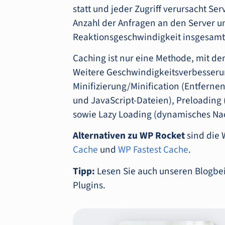
statt und jeder Zugriff verursacht Se
Anzahl der Anfragen an den Server u
Reaktionsgeschwindigkeit insgesamt
Caching ist nur eine Methode, mit d
Weitere Geschwindigkeitsverbesserun
Minifizierung/Minification (Entfern
und JavaScript-Dateien), Preloading
sowie Lazy Loading (dynamisches Nac
Alternativen zu WP Rocket
sind
die 
Cache
und
WP Fastest Cache
.
Tipp:
Lesen Sie auch unseren Blogbe
Plugins.