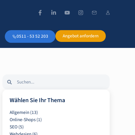
Angebot anfordern
0511 - 53 52 203
Wählen Sie Ihr Thema
Allgemein
(13)
Online-Shops
(1)
SEO
(5)
Webdesign
(6)