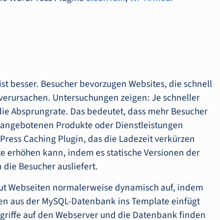
 ist besser. Besucher bevorzugen Websites, die schnell
verursachen. Untersuchungen zeigen: Je schneller
t die Absprungrate. Das bedeutet, dass mehr Besucher
ie angebotenen Produkte oder Dienstleistungen
Press Caching Plugin, das die Ladezeit verkürzen
te erhöhen kann, indem es statische Versionen der
 die Besucher ausliefert.
aut Webseiten normalerweise dynamisch auf, indem
en aus der MySQL-Datenbank ins Template einfügt
ugriffe auf den Webserver und die Datenbank finden