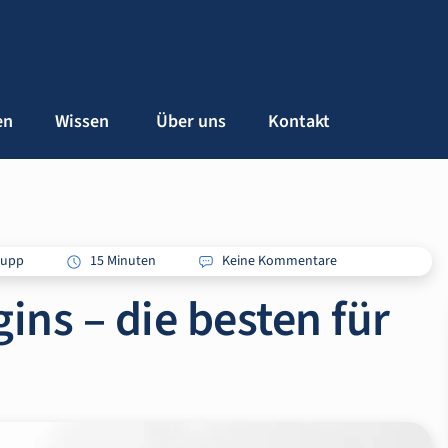
en
Wissen
Über uns
Kontakt
Rupp
15 Minuten
Keine Kommentare
ins – die besten für