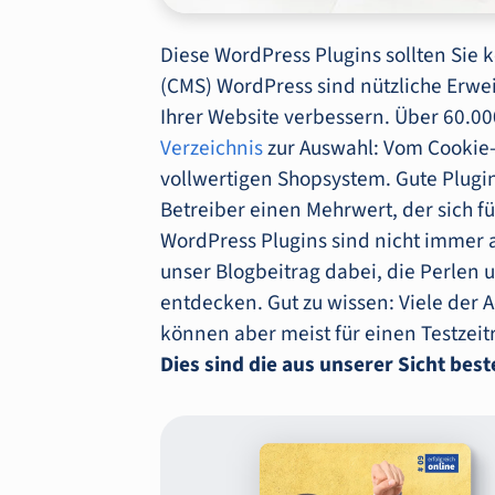
Diese WordPress Plugins sollten Sie
(CMS) WordPress sind nützliche Erwe
Ihrer Website verbessern. Über 60.00
Verzeichnis
zur Auswahl: Vom Cookie-
vollwertigen Shopsystem. Gute Plugi
Betreiber einen Mehrwert, der sich f
WordPress Plugins sind nicht immer a
unser Blogbeitrag dabei, die Perlen
entdecken. Gut zu wissen: Viele der A
können aber meist für einen Testzeit
Dies sind die aus unserer Sicht bes