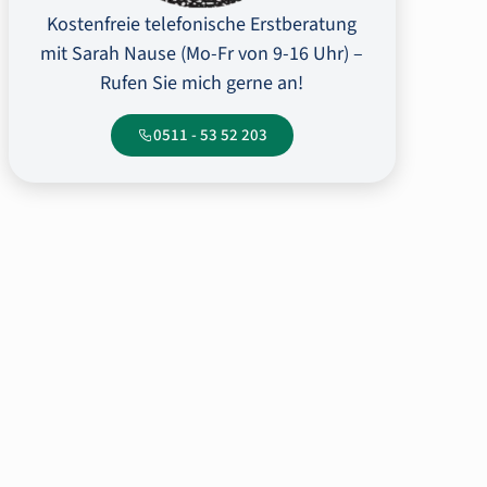
Kostenfreie telefonische Erstberatung
mit Sarah Nause (Mo-Fr von 9-16 Uhr) –
Rufen Sie mich gerne an!
0511 - 53 52 203