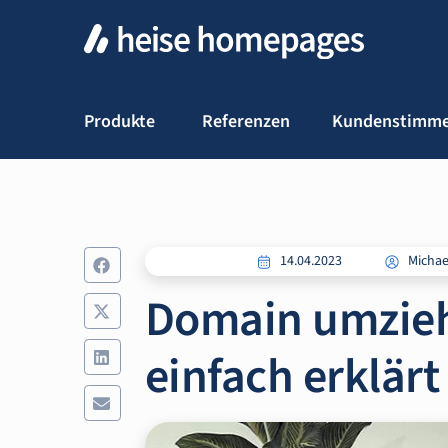
Produkte
Referenzen
Kundenstimm
14.04.2023
Micha
Domain umziehe
einfach erklärt