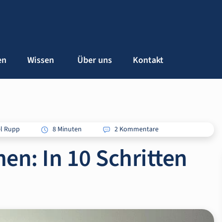
en
Wissen
Über uns
Kontakt
el Rupp
8 Minuten
2 Kommentare
n: In 10 Schritten