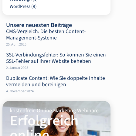
WordPress
(9)
Unsere neuesten Beiträge
CMS-Vergleich: Die besten Content-
Management-Systeme
25. April 2025
SSL-Verbindungsfehler: So können Sie einen
SSL-Fehler auf Ihrer Website beheben
2. Januar 2025
Duplicate Content: Wie Sie doppelte Inhalte
vermeiden und bereinigen
4. November 2024
kostenfreie Online Marketing Webinare
Erfolgreich
online