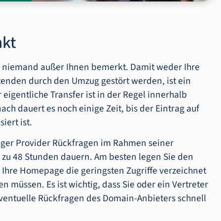
nkt
n niemand außer Ihnen bemerkt. Damit weder Ihre
tenden durch den Umzug gestört werden, ist ein
eigentliche Transfer ist in der Regel innerhalb
h dauert es noch einige Zeit, bis der Eintrag auf
iert ist.
iger Provider Rückfragen im Rahmen seiner
 zu 48 Stunden dauern. Am besten legen Sie den
Ihre Homepage die geringsten Zugriffe verzeichnet
n müssen. Es ist wichtig, dass Sie oder ein Vertreter
ventuelle Rückfragen des Domain-Anbieters schnell