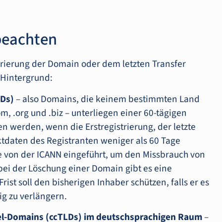
 beachten
istrierung der Domain oder dem letzten Transfer
 Hintergrund:
Ds)
– also Domains, die keinem bestimmten Land
 .org und .biz – unterliegen einer 60-tägigen
en werden, wenn die Erstregistrierung, der letzte
daten des Registranten weniger als 60 Tage
de von der ICANN eingeführt, um den Missbrauch von
i der Löschung einer Domain gibt es eine
Frist soll den bisherigen Inhaber schützen, falls er es
ig zu verlängern.
vel-Domains (ccTLDs) im deutschsprachigen Raum
–