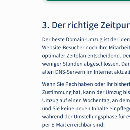
3. Der richtige Zeitpu
Der beste Domain-Umzug ist der, de
Website-Besucher noch Ihre Mitarbei
optimaler Zeitplan entscheidend. Der 
weniger Stunden abgeschlossen. Danac
allen DNS-Servern im Internet aktualis
Wenn Sie Pech haben oder Ihr bisher
Zustimmung hat, kann der Umzug bis
Umzug auf einen Wochentag, an dem 
und Sie keine neuen Inhalte einpflege
während der Umstellungsphase für e
per E-Mail erreichbar sind.