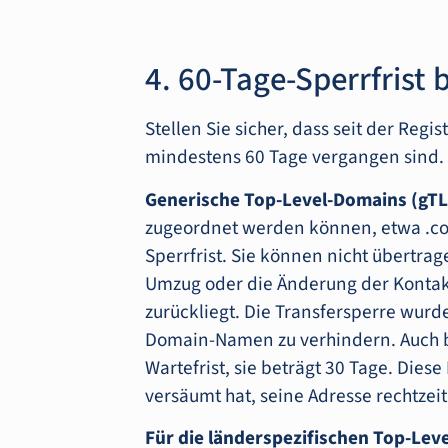
4. 60-Tage-Sperrfrist
Stellen Sie sicher, dass seit der Reg
mindestens 60 Tage vergangen sind.
Generische Top-Level-Domains (gTL
zugeordnet werden können, etwa .com,
Sperrfrist. Sie können nicht übertrag
Umzug oder die Änderung der Kontakt
zurückliegt. Die Transfersperre wur
Domain-Namen zu verhindern. Auch be
Wartefrist, sie beträgt 30 Tage. Diese 
versäumt hat, seine Adresse rechtzeit
Für die länderspezifischen Top-Le