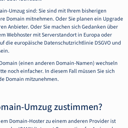
ain-Umzug sind: Sie sind mit Ihrem bisherigen
hre Domain mitnehmen. Oder Sie planen ein Upgrade
ren Anbieter. Oder Sie machen sich Gedanken über
em Webhoster mit Serverstandort in Europa oder
uf die europäische Datenschutzrichtlinie DSGVO und
ein.
ue Domain (einen anderen Domain-Namen) wechseln
te noch einfacher. In diesem Fall müssen Sie sich
nde Domain mitzunehmen.
Domain-Umzug zustimmen?
em Domain-Hoster zu einem anderen Provider ist