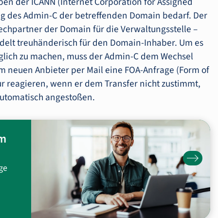
ben der ICANN (Internet Corporation for Assigned
 des Admin-C der betreffenden Domain bedarf. Der
echpartner der Domain für die Verwaltungsstelle –
delt treuhänderisch für den Domain-Inhaber. Um es
 möglich zu machen, muss der Admin-C dem Wechsel
vom neuen Anbieter per Mail eine FOA-Anfrage (Form of
ur reagieren, wenn er dem Transfer nicht zustimmt,
utomatisch angestoßen.
um
ge