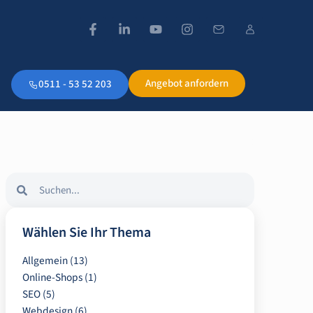
Angebot anfordern
0511 - 53 52 203
Wählen Sie Ihr Thema
Allgemein
(13)
Online-Shops
(1)
SEO
(5)
Webdesign
(6)