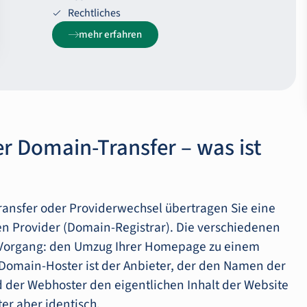
Rechtliches
mehr erfahren
 Domain-Transfer – was ist
nsfer oder Providerwechsel übertragen Sie eine
 Provider (Domain-Registrar). Die verschiedenen
en Vorgang: den Umzug Ihrer Homepage zu einem
Domain-Hoster ist der Anbieter, der den Namen der
 der Webhoster den eigentlichen Inhalt der Website
ter aber identisch.