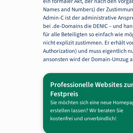
ein formaler Akt, der nach den Vorga
Names and Numbers) der Zustimmung
Admin-C ist der administrative Anspr
bei .de-Domains die DENIC – und han
für alle Beteiligten so einfach wie
nicht explizit zustimmen. Er erhält 
Authorization) und muss eigentlich n
ansonsten wird der Domain-Umzug a
Professionelle Websites z
Festpreis
Sie möchten sich eine neue Homepa
erstellen lassen? Wir beraten Sie
kostenfrei und unverbindlich!