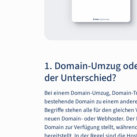
1. Domain-Umzug oder
der Unterschied?
Bei einem Domain-Umzug, Domain-Tra
bestehende Domain zu einem anderen
Begriffe stehen alle für den gleich
neuen Domain- oder Webhoster. Der 
Domain zur Verfügung stellt, während
bereitstellt. In der Regel sind die Hos